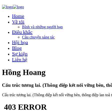
Home
Về tôi
Bính và những người bạn
Điêu khắc
Câu chuyện sáng tác
Hội họa
Blog
Sự kiện
Liên hệ
Hồng Hoang
Cấu trúc tương lai. (Thông điệp kết nối vững bèn, th
Cấu trúc tương lai. (Thông điệp kết nối vững bèn, thông điệp lan toả